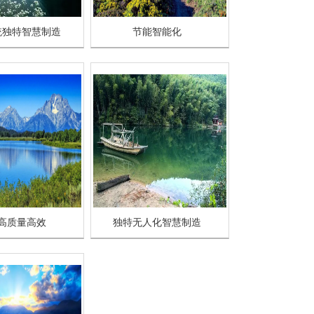
统独特智慧制造
节能智能化
高质量高效
独特无人化智慧制造